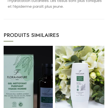
l’hydratation cutanées. Les tissus sont plus toniques
et l’épiderme paraît plus jeune.
PRODUITS SIMILAIRES