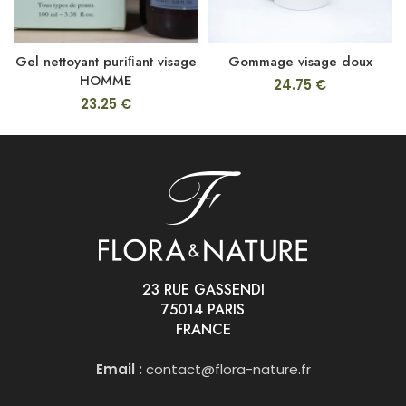
Gel nettoyant puriﬁant visage
Gommage visage doux
HOMME
24.75
€
23.25
€
23 RUE GASSENDI
75014 PARIS
FRANCE
Email :
contact@flora-nature.fr