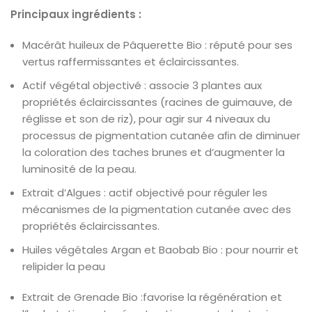
Principaux ingrédients :
Macérât huileux de Pâquerette Bio : réputé pour ses
vertus raffermissantes et éclaircissantes.
Actif végétal objectivé : associe 3 plantes aux
propriétés éclaircissantes (racines de guimauve, de
réglisse et son de riz), pour agir sur 4 niveaux du
processus de pigmentation cutanée aﬁn de diminuer
la coloration des taches brunes et d’augmenter la
luminosité de la peau.
Extrait d’Algues : actif objectivé pour réguler les
mécanismes de la pigmentation cutanée avec des
propriétés éclaircissantes.
Huiles végétales Argan et Baobab Bio : pour nourrir et
relipider la peau
Extrait de Grenade Bio :favorise la régénération et