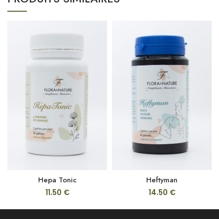
Hepa Tonic
Heftyman
11.50
€
14.50
€