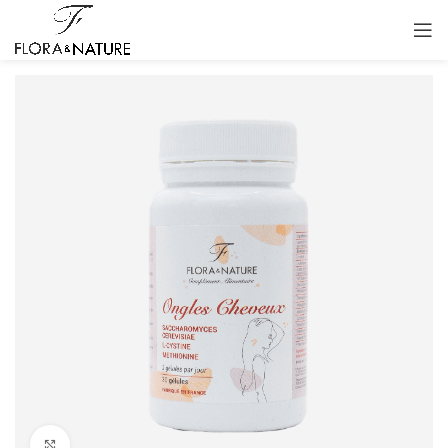
Click to enlarge