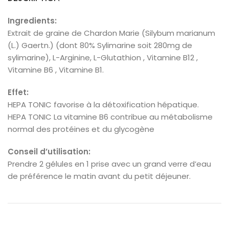
Ingredients:
Extrait de graine de Chardon Marie (Silybum marianum
(L.) Gaertn.) (dont 80% Sylimarine soit 280mg de
sylimarine), L-Arginine, L-Glutathion , Vitamine B12 ,
Vitamine B6 , Vitamine B1.
Effet:
HEPA TONIC favorise à la détoxification hépatique.
HEPA TONIC La vitamine B6 contribue au métabolisme
normal des protéines et du glycogène
Conseil d’utilisation:
Prendre 2 gélules en 1 prise avec un grand verre d’eau
de préférence le matin avant du petit déjeuner.