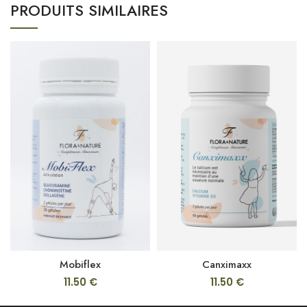
PRODUITS SIMILAIRES
Mobiflex
Canximaxx
11.50
€
11.50
€